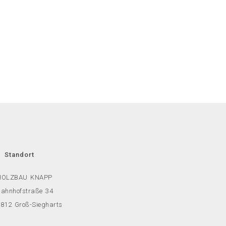
Standort
HOLZBAU KNAPP
ahnhofstraße 34
812 Groß-Siegharts