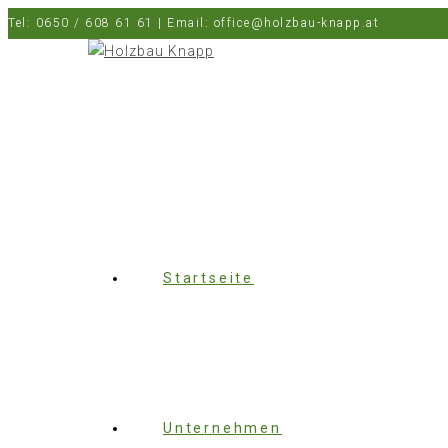
Tel: 0650 / 608 61 61 | Email: office@holzbau-knapp.at
Startseite
Unternehmen