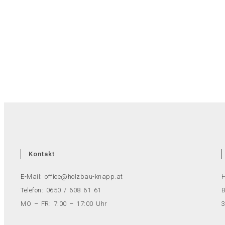
Kontakt
E-Mail: office@holzbau-knapp.at
Telefon: 0650 / 608 61 61
B
MO – FR: 7:00 – 17:00 Uhr
3